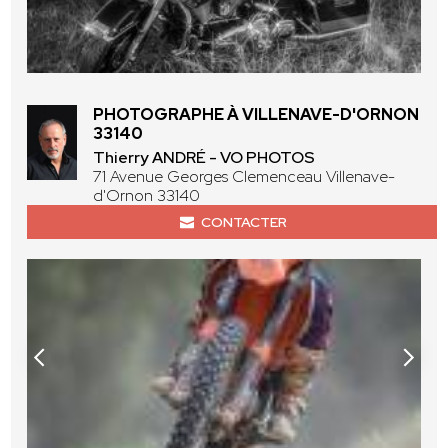
PHOTOGRAPHE À VILLENAVE-D'ORNON
33140
Thierry ANDRÉ - VO PHOTOS
71 Avenue Georges Clemenceau Villenave-
d'Ornon 33140
CONTACTER