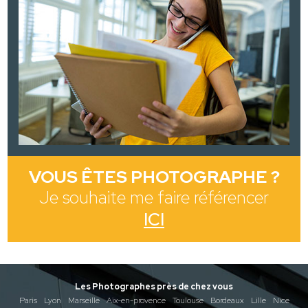
VOUS ÊTES PHOTOGRAPHE ?
Je souhaite me faire référencer
ICI
Les Photographes près de chez vous
Paris
Lyon
Marseille
Aix-en-provence
Toulouse
Bordeaux
Lille
Nice