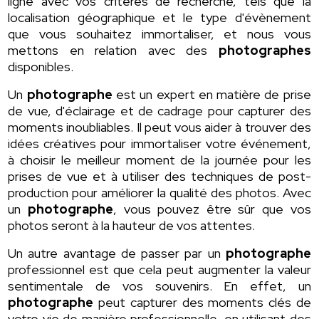
ligne avec vos critères de recherche, tels que la
localisation géographique et le type d'évènement
que vous souhaitez immortaliser, et nous vous
mettons en relation avec des
photographes
disponibles.
Un
photographe
est un expert en matière de prise
de vue, d'éclairage et de cadrage pour capturer des
moments inoubliables. Il peut vous aider à trouver des
idées créatives pour immortaliser votre événement,
à choisir le meilleur moment de la journée pour les
prises de vue et à utiliser des techniques de post-
production pour améliorer la qualité des photos. Avec
un
photographe
, vous pouvez être sûr que vos
photos seront à la hauteur de vos attentes.
Un autre avantage de passer par un
photographe
professionnel est que cela peut augmenter la valeur
sentimentale de vos souvenirs. En effet, un
photographe
peut capturer des moments clés de
votre vie de manière professionnelle, en utilisant des