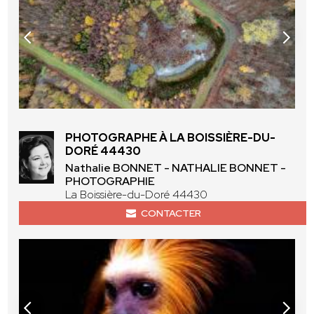
PHOTOGRAPHE À LA BOISSIÈRE-DU-
DORÉ 44430
Nathalie BONNET - NATHALIE BONNET -
PHOTOGRAPHIE
La Boissière-du-Doré 44430
CONTACTER