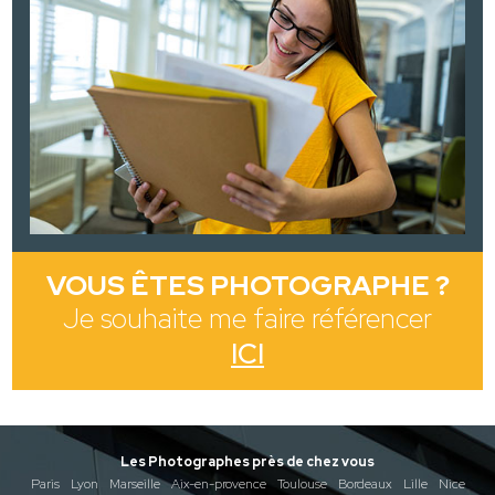
VOUS ÊTES PHOTOGRAPHE ?
Je souhaite me faire référencer
ICI
Les Photographes près de chez vous
Paris
Lyon
Marseille
Aix-en-provence
Toulouse
Bordeaux
Lille
Nice