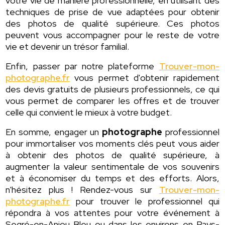
votre vie de manière professionnelle, en utilisant des
techniques de prise de vue adaptées pour obtenir
des photos de qualité supérieure. Ces photos
peuvent vous accompagner pour le reste de votre
vie et devenir un trésor familial.
Enfin, passer par notre plateforme
Trouver-mon-
photographe.fr
vous permet d'obtenir rapidement
des devis gratuits de plusieurs professionnels, ce qui
vous permet de comparer les offres et de trouver
celle qui convient le mieux à votre budget.
En somme, engager un
photographe
professionnel
pour immortaliser vos moments clés peut vous aider
à obtenir des photos de qualité supérieure, à
augmenter la valeur sentimentale de vos souvenirs
et à économiser du temps et des efforts. Alors,
n'hésitez plus ! Rendez-vous sur
Trouver-mon-
photographe.fr
pour trouver le professionnel qui
répondra à vos attentes pour votre événement à
Segré-en-Anjou Bleu ou dans les environs en Pays-