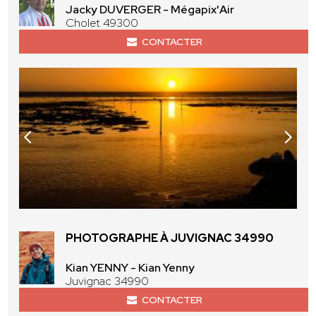
Jacky DUVERGER - Mégapix'Air
Cholet 49300
CONTACTER
PHOTOGRAPHE À JUVIGNAC 34990
Kian YENNY - Kian Yenny
Juvignac 34990
CONTACTER